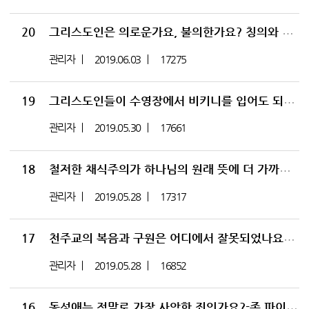
20
그리스도인은 의로운가요, 불의한가요? 칭의와 성화의 차이?-존 파이퍼 목사님에게 물어보세요 에피소드 0020
관리자
2019.06.03
17275
19
그리스도인들이 수영장에서 비키니를 입어도 되나요?-존 파이퍼 목사님에게 물어보세요 에피소드 0019
관리자
2019.05.30
17661
18
철저한 채식주의가 하나님의 원래 뜻에 더 가까운가요?-존 파이퍼 목사님에게 물어보세요 에피소드 0018
관리자
2019.05.28
17317
17
천주교의 복음과 구원은 어디에서 잘못되었나요?-존 파이퍼 목사님에게 물어보세요 에피소드 0017
관리자
2019.05.28
16852
16
동성애는 정말로 가장 사악한 죄인가요?-존 파이퍼 목사님에게 물어보세요 에피소드 0016