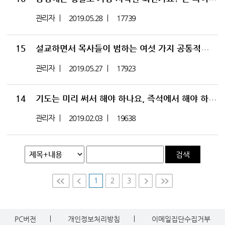
관리자
2019.05.28
17739
15
설교하면서 목사들이 범하는 여섯 가지 공통적인 실수-존 파이퍼 목사님에게 물어보세요 에피소드 0015
관리자
2019.05.27
17923
14
기도는 미리 써서 해야 하나요, 즉석에서 해야 하나요?_존 파이퍼 목사님에게 물어보세요 에피소드 0014
관리자
2019.02.03
19638
검색
1
2
3
First
Prev
Nex
Last
t
PC버전
개인정보처리방침
이메일집단수집거부