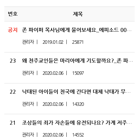
번호
제목
공지
[5
존 파이퍼 목사님에게 물어보세요_에피소드 0001
관리자
2019.01.02
25871
23
왜 천주교인들은 마리아에게 기도할까요?_존 파이퍼 목사님에게 물어보세요 에피소드 0023
관리자
2020.02.06
15097
22
낙태된 아이들이 천국에 간다면 대체 낙태가 무슨 문제인가요?_존 파이퍼 목사님에게 물어보세요 에피소드 0022
관리자
2020.02.06
14320
21
조상들의 죄가 자손들에 유전되나요? 가계 저주론은 거짓이다!_존 파이퍼 목사님에게 물어보세요 에피소드 0021
관리자
2020.02.06
14552