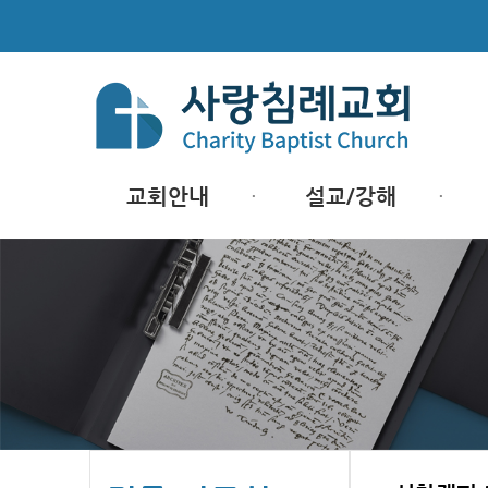
교회안내
설교/강해