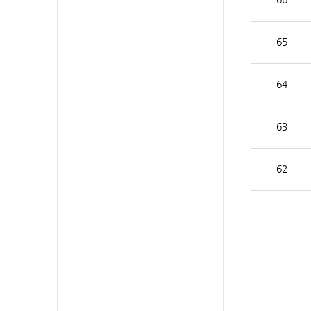
65
64
63
62