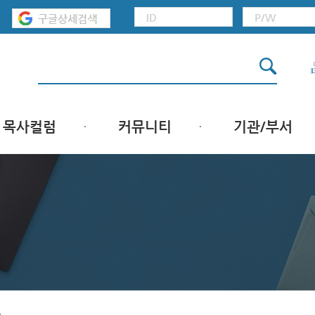
목사컬럼
커뮤니티
기관/부서