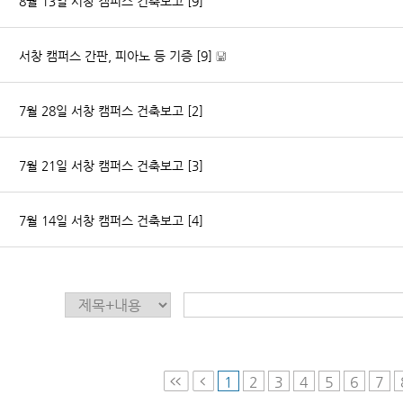
8월 13일 서창 캠퍼스 건축보고
[9]
서창 캠퍼스 간판, 피아노 등 기증
[9]
[
파
7월 28일 서창 캠퍼스 건축보고
[2]
일
자
료
]
7월 21일 서창 캠퍼스 건축보고
[3]
7월 14일 서창 캠퍼스 건축보고
[4]
1
2
3
4
5
6
7