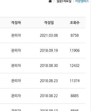
질문/자료실
서창캠퍼스
작성자
작성일
조회수
관리자
2021.03.08
8758
관리자
2018.09.19
11906
관리자
2018.08.30
12432
관리자
2018.08.23
11374
관리자
2018.08.22
8885
관리자
2018.08.13
8846