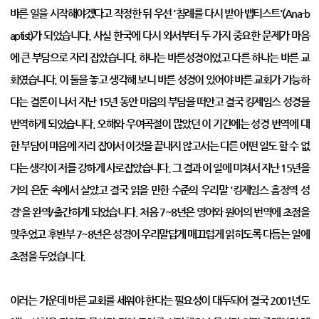
바른 일을 시작해야겠다고 작정한 뒤 우선 '침례를 다시 받아 뱁티스트'(Ana-b
aptist)가 되었습니다. 사실 한국에 다시 와서부터 두 가지 중요한 문제가 마음
에 큰 부담으로 자리 잡았습니다. 하나는 바른성경이었고 다른 하나는 바른 교
회였습니다. 이 둘을 놓고 생각해 보니 바른 성경이 있어야 바른 교회가 가능하
다는 결론이 나서 지난 15년 동안 마음의 부담을 떠안고 결국 킹제임스 성경을
번역하게 되었습니다. 오해와 우여곡절이 많았던 이 기간에는 성경 번역에 대
한 부담이 마음에 자리 잡아서 이것을 끝내지 않고서는 다른 어떤 일도 할 수 없
다는 생각이 저를 강하게 사로잡았습니다. 그 결과 이 일에 미쳐서 지난 15년을
거의 은둔 속에서 살았고 결국 읽을 만한 수준의 우리말 '킹제임스 흠정역 성
경'을 완역/출간하게 되었습니다. 처음 7~8년은 영어와 원어의 번역에 초점을
맞추었고 후반부 7~8년은 성경이 우리말답게 매끄럽게 읽히도록 다듬는 일에
초점을 두었습니다.
이러는 가운데 바른 교회를 세워야 한다는 필요성이 대두되어 결국 2001년도