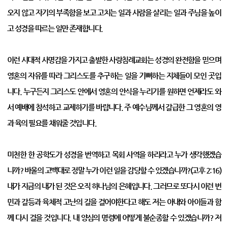
오지 않고 자기의 부족함을 보고 고치는 일과 사람을 살리는 일과 주님을 높이
고 성경을 따르는 일만 존재합니다.
이런 시대적 사명감을 가지고 출발한 사랑침례교회는 성경의 완전함을 믿으며
영혼의 자유를 따라 그리스도를 추구하는 일을 기뻐하는 지체들이 모인 곳입
니다. 누구든지 그리스도 안에서 영혼의 안식을 누리기를 원하면 언제라도 와
서 예배에 참석하고 교제하기를 바랍니다. 주 예수님께서 갈급한 그 영혼의 영
과 육의 필요를 채워줄 것입니다.
미천한 한 공학도가 성경을 번역하고 목회 사역을 하리라고 누가 생각했겠습
니까? 바울의 고백대로 정말 누가 이런 일을 감당할 수 있겠습니까?(고후 2:16)
내가 지금의 내가 된 것은 오직 하나님의 은혜입니다. 그러므로 또다시 이런 번
민과 갈등과 육체적 고난의 길을 걸어야한다고 해도 저는 아내와 아이들과 함
께 다시 걸을 것입니다. 내 양심의 명령에 어떻게 불순종할 수 있겠습니까? 저