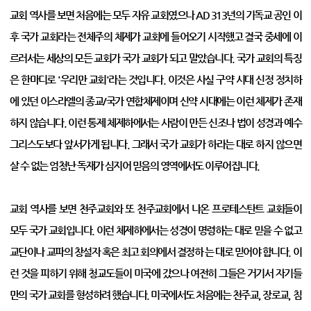
교회 역사를 보면 처음에는 모두 자유 교회였으나 AD 313년의 기독교 공인 이
후 국가 교회라는 전체주의 체제가 교회에 들어오기 시작했고 결국 중세에 이
르러서는 세상의 모든 교회가 국가 교회가 되고 말았습니다. 국가 교회의 특징
은 한마디로 '우리만 교회'라는 것입니다. 이것은 사실 구약 시대 신정 정치하
에 있던 이스라엘의 종교/국가 연합체제이며 신약 시대에는 이런 체제가 존재
하지 않습니다. 이런 통제 체제하에서는 사람이 만든 신조나 법이 성경과 예수
그리스도보다 앞서가게 됩니다. 그래서 국가 교회가 하라는 대로 하지 않으면
살 수 없는 엄청난 독재가 심지어 믿음의 영역에서도 이루어집니다.
교회 역사를 보면 천주교회와 또 천주교회에서 나온 프로테스탄트 교회들이
모두 국가 교회입니다. 이런 체제하에서는 성경이 명령하는 대로 믿을 수 없고
교단이나 교파의 창설자 혹은 최고 회의에서 결정하 는 대로 믿어야 합니다. 이
런 것을 피하기 위해 청교도들이 미국에 갔으나 여전히 그들은 거기서 자기들
만의 국가 교회를 형성하려 했습니다. 미국에서도 처음에는 천주교, 장로교, 침