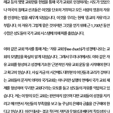
례교 등의 몇몇 교회만을 헌법을 통해 국가 교회로 인정하려는 시도가 있었으
나 미국의 침례교 선조들은 이것을 단호히 거부하고 모든 사람의 영혼의 자유
를 인정하는 법을 세우게 되었습니다. 이것을 우리는 현재 '종교의 자유'라고
부릅니다. 이 자유가 그렇게 좋은 것이지만 그것을 얻기 위해 근 1,700년 동안
수많은 성도들이 국가 교회 시스템에 의해 피를 흘렸습니다.
이와 같은 교회 역사를 통해 저는 '자유 교회'(Free church)가 성경에 나오는 교
회의 모델임을 확실히 알게 되었습니다. 그래서 우리나라에서도 이와 같은 자
유 교회를 형성하고 성경에 기초한 '근본적인 자유 교회 운동'을 시작해야 한다
고 확고히 믿습니다. 사실 지금 이 시간에도 대부분의 이단들과 교리가 강하다
는 교회들이 문자적 의미와 국가교회는 아니지만 실행의 면에서 국가 교회 체
제를 형성하여 '우리만 교회다'라는 모토를 들고 성도들의 자유를 억압하고 있
습니다. 저는 이 땅의 모든 교회는 완전하지 않으며 다만 교회들이 성경을 지키
려고 애쓰면서 자신들의 부족함을 보고 늘 주님의 은혜와 긍휼을 간구해야 한
다고 믿습니다. 이런 데서는 결코 독단적 자만과 우월성과 배타적 독립성이 나