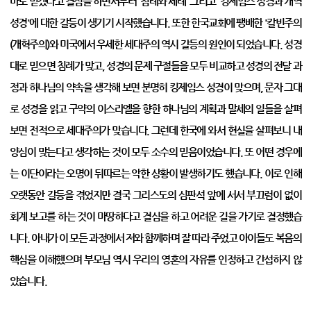
바로 믿겠다고 결심을 하면서부터 '침례와 세례' 그리고 '킹제임스 성경과 개역
성경'에 대한 갈등이 생기기 시작했습니다. 또한 한국교회에 팽배한 '칼빈주의
(개혁주의)와 미국에서 우세한 세대주의 역시 갈등의 원인이 되었습니다. 성경
대로 믿으면 침례가 맞고, 성경의 문제 구절들을 모두 비교하고 성경의 전달 과
정과 하나님의 약속을 생각해 보면 분명히 킹제임스 성경이 맞으며, 문자 그대
로 성경을 읽고 구약의 이스라엘을 향한 하나님의 계획과 말세의 일들을 살펴
보면 전적으로 세대주의가 맞습니다. 그런데 한국에 와서 현실을 살펴보니 내
양심이 맞는다고 생각하는 것이 모두 소수의 믿음이었습니다. 또 어떤 경우에
는 이단이라는 오명이 뒤따르는 악한 상황이 발생하기도 했습니다. 이로 인해
오랫동안 갈등을 겪었지만 결국 그리스도의 심판석 앞에 서서 부끄럼이 없이
회계 보고를 하는 것이 마땅하다고 결심을 하고 어려운 길을 가기로 결정했습
니다. 아내가 이 모든 과정에서 저와 함께하며 잘 따라 주었고 아이들도 복음의
핵심을 이해했으며 부모님 역시 우리의 영혼의 자유를 인정하고 간섭하지 않
았습니다.