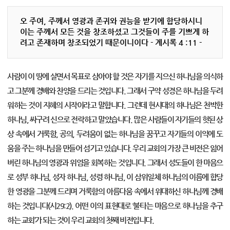
오 주여, 주께서 영광과 존귀와 권능을 받기에 합당하시니
이는 주께서 모든 것을 창조하셨고 그것들이 주를 기쁘게 하
려고 존재하며 창조되었기 때문이니이다 - 계시록 4 :11 -
사람이 이 땅에 살면서 목표로 삼아야 할 것은 자기를 지으신 하나님을 의식하
고 그분께 경배와 찬양을 드리는 것입니다. 그래서 구약 성경은 하나님을 두려
워하는 것이 지혜의 시작이라고 말합니다. 그런데 현시대의 하나님은 천박한
하나님, 싸구려 신으로 전락하고 말았습니다. 많은 사람들이 자기들의 헛된 상
상 속에서 거룩함, 공의, 두려움이 없는 하나님을 꿈꾸고 자기들의 이익에 도
움을 주는 하나님을 만들어 섬기고 있습니다. 우리 교회의 가장 큰 비전은 잃어
버린 하나님의 영광과 위엄을 회복하는 것입니다. 그래서 성도들이 한 마음으
로 성부 하나님, 성자 하나님, 성령 하나님, 이 삼위일체 하나님의 이름에 합당
한 영광을 그분께 드리며 거룩함의 아름다움 속에서 위대하신 하나님께 경배
하는 것입니다(시29:2). 어떤 이의 표현대로 ‘불타는 마음으로 하나님을 추구
하는 교회’가 되는 것이 우리 교회의 첫째 비전입니다.