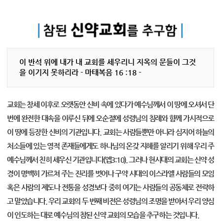
이 반석 위에 내가 내 교회를 세우리니 지옥의 문들이 그것
을 이기지 못하리라 - 마태복음 16 :18 -
교회는 창세 이후로 오랫동안 신비 속에 있다가 예수님께서 이 땅에 오셔서 단
번에 완전한 대속을 이루신 뒤에 오순절에 성령님의 침례와 함께 가시적으로
이 땅에 등장한 신비의 기관입니다. 교회는 사람들뿐만 아니라 심지어 하늘의
처소들에 있는 영적 존재들에게도 하나님의 온갖 지혜를 알리기 위해 우리 주
예수님께서 친히 세우신 기관입니다(엡3:10). 그러나 현시대의 교회는 신약 성
경이 명백히 가르쳐 주는 진리를 벗어나 구약 시대의 이스라엘 사람들의 모임
혹은 사람의 제도나 전통을 성경보다 중히 여기는 사람들의 공동체로 전락하
고 말았습니다. 우리 교회의 두 번째 비전은 성령님의 조명을 받아서 우리 양심
이 인도하는 대로 예수님의 참된 신약 교회의 모습을 추구하는 것입니다.