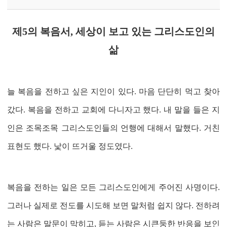
제
5
의 복음서
,
세상이 보고 있는 그리스도인의
삶
늘 복음을 전하고 싶은 지인이 있다
.
마음 단단히 먹고 찾아
갔다
.
복음을 전하고 교회에 다니자고 했다
.
내 말을 들은 지
인은 조목조목 그리스도인들의 언행에 대해서 말했다
.
거친
표현도 했다
.
낯이 뜨거울 정도였다
.
복음을 전하는 일은 모든 그리스도인에게 주어진 사명이다
.
그러나 실제로 전도를 시도해 보면 말처럼 쉽지 않다
.
전하려
는 사람은 말문이 막히고
,
듣는 사람은 시큰둥한 반응을 보인