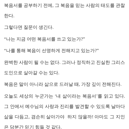
복음서를 공부하기 전에
,
그 복음을 믿는 사람의 태도를 관찰
한다
.
그렇다면 질문이 생긴다
.
“
나는 지금 어떤 복음서를 쓰고 있는가
?”
“
나를 통해 복음이 선명하게 전해지고 있는가
?”
완벽한 사람이 될 수는 없다
.
그러나 정직하고 진실한 그리스
도인으로 살아갈 수는 있다
.
복음은 말이 아니라 삶으로 드러날 때
,
가장 깊이 전해진다
.
오늘도 세상의 누군가는
‘
내 삶이라는 복음서
’
를 읽고 있다
.
그 안에서 예수님의 사랑과 진리를 발견할 수 있도록 날마다
삶을 다듬고
,
겸손히 살아가야 하지 않을까! 아마도 그 지인
은 당분간 믿기 힘들 것 같다.