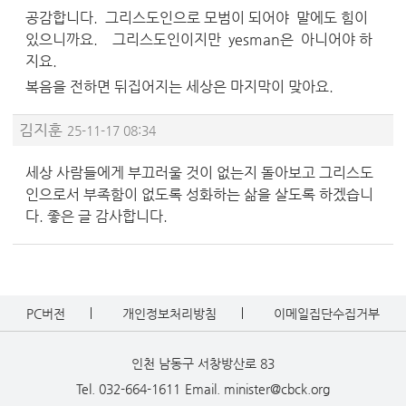
공감합니다. 그리스도인으로 모범이 되어야 말에도 힘이
있으니까요. 그리스도인이지만 yesman은 아니어야 하
지요.
복음을 전하면 뒤집어지는 세상은 마지막이 맞아요.
김지훈
25-11-17 08:34
세상 사람들에게 부끄러울 것이 없는지 돌아보고 그리스도
인으로서 부족함이 없도록 성화하는 삶을 살도록 하겠습니
다. 좋은 글 감사합니다.
PC버전
개인정보처리방침
이메일집단수집거부
인천 남동구 서창방산로 83
Tel. 032-664-1611
Email. minister@cbck.org