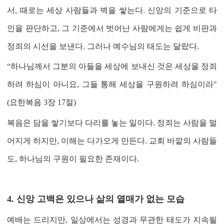
서
,
때로는 세상 사람들과 벽을 쌓는다
.
신앙의 기준으로 타
인을 판단하고
,
그 기준에서 벗어난 사람에게는 쉽게 비판과
정죄의 시선을 보낸다
.
그러나 예수님의 태도는 달랐다
.
“
하나님께서 그분의 아들을 세상에 보내신 것은 세상을 정죄
하려 하심이 아니요, 그들 통해 세상을 구원하려 하심이라"
(
요한복음 3장 17절
)
복음은 담을 쌓기보다 다리를 놓는 일이다
.
정죄는 사람을 멀
어지게 하지만
,
이해는 다가오게 만든다
.
교회 바깥의 사람들
도
,
하나님의 구원이 필요한 존재이다
.
4.
신앙 고백은 있으나 삶의 열매가 없는 모습
예배는 드리지만
,
일상에서는 성경과 무관한 태도가 지속될