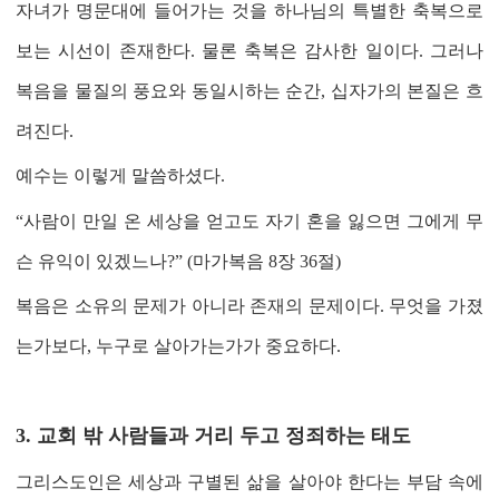
자녀가 명문대에 들어가는 것을 하나님의 특별한 축복으로
보는 시선이 존재한다
.
물론 축복은 감사한 일이다
.
그러나
복음을 물질의 풍요와 동일시하는 순간
,
십자가의 본질은 흐
려진다
.
예수는 이렇게 말씀하셨다
.
“
사람이 만일 온 세상을 얻고도 자기 혼을 잃으면 그에게 무
슨 유익이 있겠느나?
” (마가복음 8장 36절
)
복음은 소유의 문제가 아니라 존재의 문제이다
.
무엇을 가졌
는가보다
,
누구로 살아가는가가 중요하다
.
3.
교회 밖 사람들과 거리 두고 정죄하는 태도
그리스도인은 세상과 구별된 삶을 살아야 한다는 부담 속에