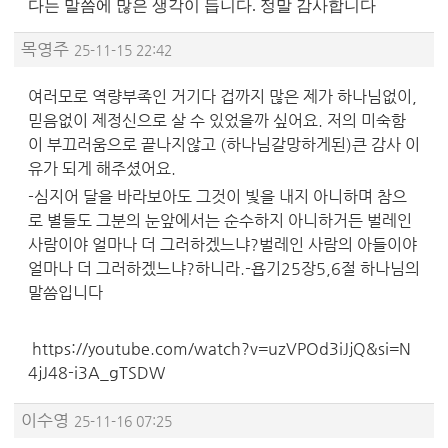
다는 말씀에 많은 생각이 듭니다. 정말 감사합니다
목영주
25-11-15 22:42
여러모로 역량부족인 거기다 겁까지 많은 제가 하나님없이,
믿음없이 제정신으로 살 수 있었을까 싶어요. 저의 미숙함
이 부끄러움으로 끝나지않고 (하나님갈망하게된)큰 감사 이
유가 되게 해주셨어요.
-심지어 달을 바라보아도 그것이 빛을 내지 아니하며 참으
로 별들도 그분의 눈앞에서는 순수하지 아니하거든 벌레인
사람이야 얼마나 더 그러하겠느냐?벌레인 사람의 아들이야
얼마나 더 그러하겠느냐?하니라.-욥기25장5,6절 하나님의
말씀입니다
https://youtube.com/watch?v=uzVPOd3iJjQ&si=N
4jJ48-i3A_gTSDW
이수영
25-11-16 07:25