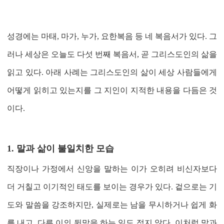
성경에는 마태
,
마가
,
누가
,
요한복음 등 네 복음서가 있다
.
그
러나 세상은 오늘도 다섯 번째 복음서
,
곧 그리스도인의 삶을
읽고 있다
.
아래 사례는 그리스도인의 삶이 세상 사람들에게
어떻게 읽히고 있는지를 그 지인이 지적한 내용을 다듬은 것
이다
.
1.
말과 삶이 불일치한 모습
직장이나 가정에서 신앙을 말하는 이가 오히려 비신자보다
더 거칠고 이기적인 태도를 보이는 경우가 있다
.
겉으로는 기
도와 말씀을 강조하지만
,
실제로는 남을 무시하거나 쉽게 화
를 내고
,
다른 이의 뒷말을 하는 일도 적지 않다
.
이처럼 말과