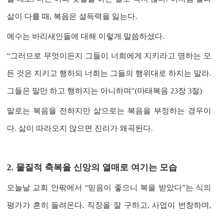
삶이 다를 때
,
복음은 설득력을 잃는다
.
예수는 바리새인들에 대해 이렇게 말씀하셨다
.
“그러므로 무엇이든지 그들이 너희에게 지키라고 명하는 모
든 것은 지키고 행하되 너희는 그들의 행위대로 하지는 말라.
그들은 말만 하고 행하지는 아니하며"(
마태복음 23장 3절
)
말로는 복음을 전하지만 삶으로는 복음을 부정하는 경우이
다
.
삶이 따라오지 않으면 진리가 왜곡된다
.
2.
물질적 축복을 신앙의 열매로 여기는 모습
오늘날 교회 안팎에서
“
믿음이 좋으니 복을 받았다
”
는 식의
평가가 흔히 들려온다
.
직장을 잘 구하고
,
사업이 번창하며
,