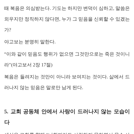
때 복음은 의심받는다
.
기도는 하지만 변덕이 심하고
,
말씀은
외우지만 정직하지 않다면
,
누가 그 믿음을 신뢰할 수 있겠는
가
?
야고보는 분명히 말한다
.
“이와 같이 믿음도 행위가 없으면 그것만으로는 죽은 것이니
라"
(야고보서 2장 17절
)
복음은 들려지는 것만이 아니라 보여지는 것이다
.
삶에서 드
러나지 않는 믿음은 말로만 남게 된다
.
5.
교회 공동체 안에서 사랑이 드러나지 않는 모습이
다