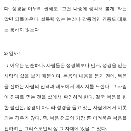
다
.
성경을 아무리 권해도
“
그건 나중에 생각해 볼게
.”
라는
말만 되돌아온다
.
설득력 있는 논리나 감동적인 간증도 때로
는 통하지 않는다
.
왜일까
?
그 이유는 단순하다
.
사람들은 성경책보다 먼저
,
성경을 믿는
사람의 삶을 보기 때문이다
.
복음의 내용을 듣기 전에
,
복음
을 전하는 사람의 인격과 태도에서 메시지를 느낀다
.
그 사람
이 진짜로 믿는 것을 삶에서 확인하려 한다
.
결국 복음을 향
한 불신은
,
성경이 아니라 성경을 들고 있는 사람에게서 비롯
되는 경우가 많다
.
즉
,
복음 전도의 가장 큰 어려움은 복음을
전하려는 그리스도인의 삶 그 자체에 있을 수 있다
.