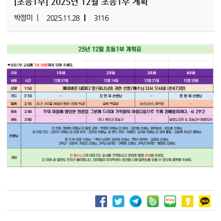
[초등1부]
2025년 12월 초등1부 계획
박정미
2025.11.28
3116