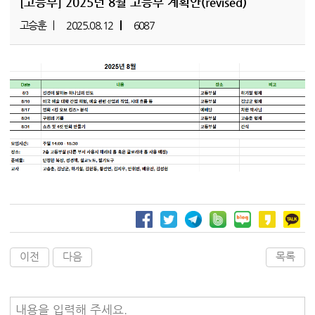
[고등부]
2025년 8월 고등부 계획안(revised)
고승훈
2025.08.12
6087
이전
다음
목록
내용을 입력해 주세요.