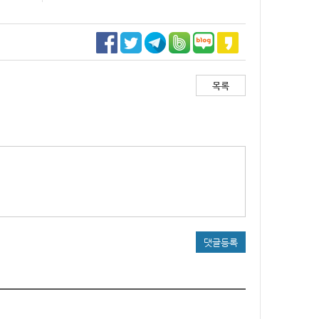
목록
댓글등록