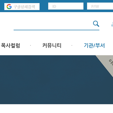
목사컬럼
커뮤니티
기관/부서