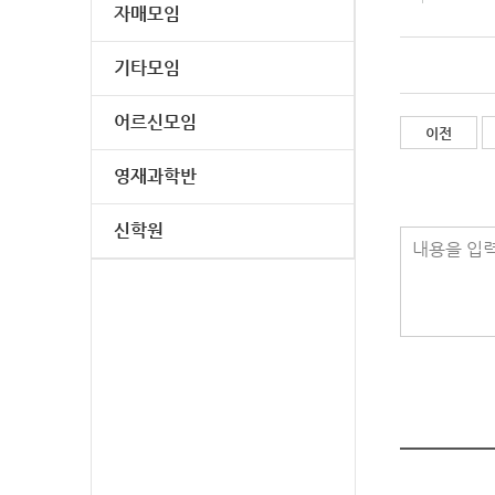
자매모임
기타모임
어르신모임
이전
영재과학반
신학원
내용을 입력