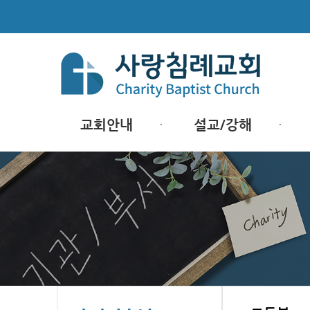
교회안내
설교/강해