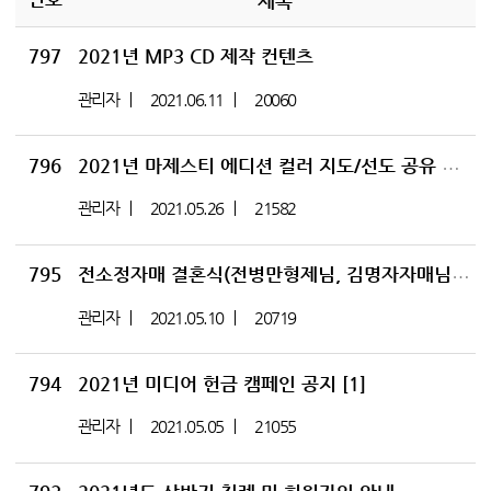
제목
797
2021년 MP3 CD 제작 컨텐츠
관리자
2021.06.11
20060
796
2021년 마제스티 에디션 컬러 지도/선도 공유 및 이집트 탈출(출애굽) 지도 수정 안내
관리자
2021.05.26
21582
795
전소정자매 결혼식(전병만형제님, 김명자자매님의 자녀)
관리자
2021.05.10
20719
794
2021년 미디어 헌금 캠페인 공지
[1]
관리자
2021.05.05
21055