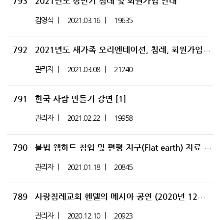
793
2021년도 상반기 침례 및 회원가입 안내
김영식
2021.03.16
19635
792
2021년도 새가족 오리엔테이션, 침례, 회원가입 안내
관리자
2021.03.08
21240
791
한국 사람 만들기 강연
[1]
관리자
2021.02.22
19958
790
불법 웹하드 침입 및 편평 지구(Flat earth) 자료 배포 행위에 대하여
관리자
2021.01.18
20845
789
사랑침례교회 헨델의 메시아 공연 (2020년 12월 27일, 서울 예술의 전당에서 바로크 음악단과 함께)
관리자
2020.12.10
20923