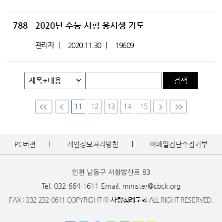
788
2020년 수능 시험 응시생 기도
관리자
2020.11.30
19609
검색
11
12
13
14
15
First
Prev
Nex
Last
t
PC버전
개인정보처리방침
이메일집단수집거부
인천 남동구 서창방산로 83
Tel. 032-664-1611
Email. minister@cbck.org
FAX : 032-232-0611 COPYRIGHT ⓒ
사랑침례교회
ALL RIGHT RESERVED.