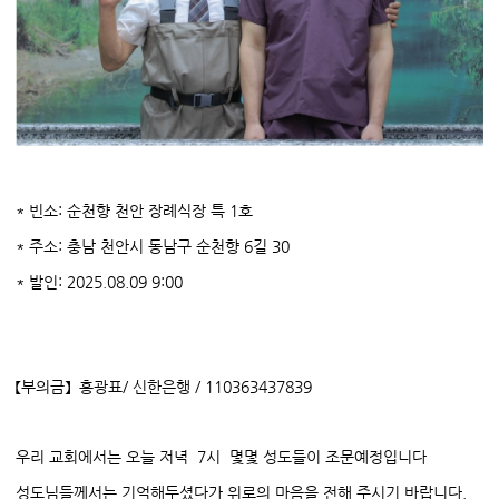
* 빈소: 순천향 천안 장례식장 특 1호
* 주소: 충남 천안시 동남구 순천향 6길 30
* 발인: 2025.08.09 9:00
【부의금】 홍광표/ 신한은행 / 110363437839
우리 교회에서는 오늘 저녁 7시 몇몇 성도들이 조문예정입니다
성도님들께서는 기억해두셨다가 위로의 마음을 전해 주시기 바랍니다.