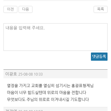
이전
다음
목록
내용을 입력해 주세요.
댓글등록
이광호
25-08-08 10:33
열정을 가지고 교회를 열심히 섬기시는 홍광표형제님
마음이 너무 힘드실텐데 위로의 마음을 전합니다
무엇보다도 주님의 위로로 이겨내시길 기도합니다