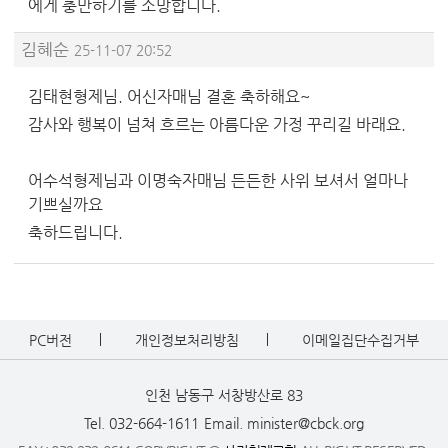
에게 충만하기를 소망합니다.
김혜순
25-11-07 20:52
김태현형제님. 어신자매님 결혼 축하해요~
감사와 행복이 넘쳐 흐르는 아름다운 가정 꾸리길 바래요.
어수석형제님과 이명숙자매님 든든한 사위 보셔서 얼마나
기쁘실까요
축하드립니다.
PC버전
개인정보처리방침
이메일집단수집거부
인천 남동구 서창방산로 83
Tel. 032-664-1611
Email. minister@cbck.org