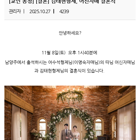
[교인 동정]
[결혼] 김태현형제, 어신자매 결혼식
관리자
2025.10.27
4239
안녕하세요?
11월 8일(토) 오후 1시40분에
남양주에서 출석하시는 어수석형제님(이명숙자매님)의 따님 어신자매님
과 김태현형제님의 결혼식이 있습니다.