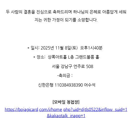
두 사람의 결혼을 진심으로 축하드리며 하나님의 은혜로 아름답게 세워
지는 귀한 가정이 되기를 소망합니다.
* 일시: 2025년 11월 8일(토) 오후1시40분
* 장소: 상록아트홀 L층 그랜드볼룸 홀
서울 강남구 언주로 508
-축의금 :
신한은행 110384938390 어수석
[모바일 청첩장]
https://bojagicard.com/i/home.php?uid=djtls0522&inflow_suid=1
&kakaotalk_inapp=1