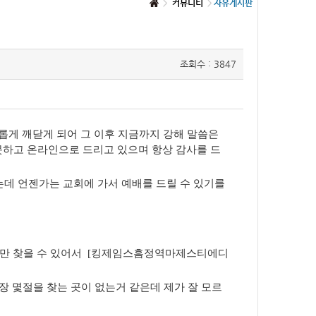
커뮤니티
자유게시판
조회수 : 3847
새롭게 깨닫게 되어 그 이후 지금까지 강해 말씀은
못하고 온라인으로 드리고 있으며 항상 감사를 드
는데 언젠가는 교회에 가서 예배를 드릴 수 있기를
 버전만 찾을 수 있어서 [킹제임스흠정역마제스티에디
 몇절을 찾는 곳이 없는거 같은데 제가 잘 모르