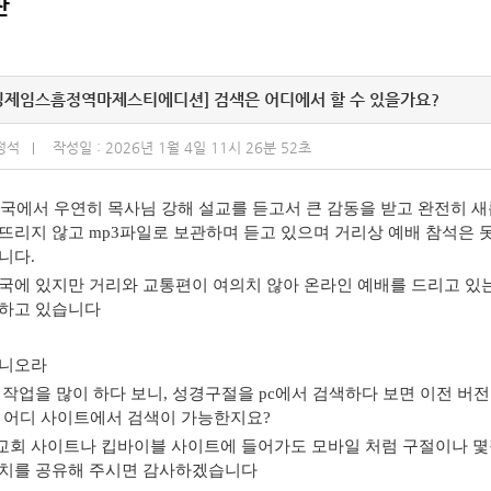
판
[킹제임스흠정역마제스티에디션] 검색은 어디에서 할 수 있을가요?
정석
작성일 : 2026년 1월 4일 11시 26분 52초
 중국에서 우연히 목사님 강해 설교를 듣고서 큰 감동을 받고 완전히 
뜨리지 않고 mp3파일로 보관하며 듣고 있으며 거리상 예배 참석은 
니다.
국에 있지만 거리와 교통편이 여의치 않아 온라인 예배를 드리고 있
도하고 있습니다
아니오라
로 작업을 많이 하다 보니, 성경구절을 pc에서 검색하다 보면 이전
 어디 사이트에서 검색이 가능한지요?
회 사이트나 킵바이블 사이트에 들어가도 모바일 처럼 구절이나 몇장
치를 공유해 주시면 감사하겠습니다