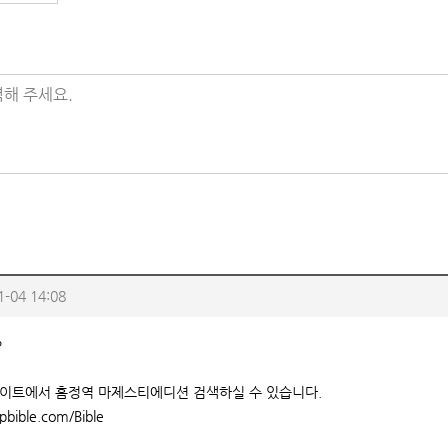
해 주세요.
1-04 14:08
?
이트에서 흠정역 마제스티에디션 검색하실 수 있습니다.
epbible.com/Bible