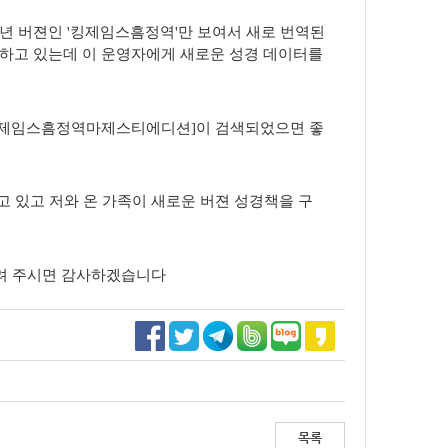
는 2011년 버젼인 '킹제임스흠정역'만 보여서 새로 번역된
색하고 있는데 이 운영자에게 새로운 성경 데이터를
[킹제임스흠정역마제스티에디션]이 검색되었으면 좋
지고 있고 저와 온 가족이 새로운 버젼 성경책을 구
알려 주시면 감사하겠습니다
목록