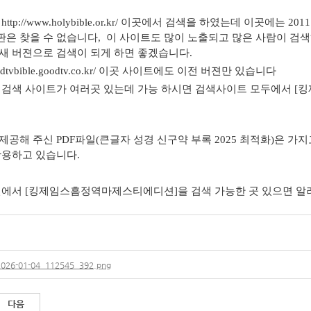
http://www.holybible.or.kr/ 이곳에서 검색을 하였는데 이곳에
은 찾을 수 없습니다, 이 사이트도 많이 노출되고 많은 사람이 검
새 버젼으로 검색이 되게 하면 좋겠습니다.
/goodtvbible.goodtv.co.kr/ 이곳 사이트에도 이전 버젼만 있습니다
 검색 사이트가 여러곳 있는데 가능 하시면 검색사이트 모두에서 
제공해 주신 PDF파일(큰글자 성경 신구약 부록 2025 최적화)은 가
활용하고 있습니다.
인에서 [킹제임스흠정역마제스티에디션]을 검색 가능한 곳 있으면 
2026-01-04_112545_392.png
다음