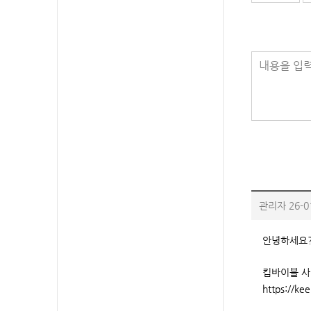
내용을 입력
관리자
26-0
안녕하세요
킵바이블 사
https://ke