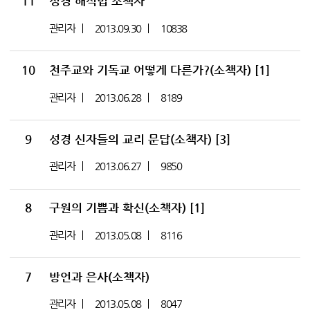
11
성경 해석법 소책자
관리자
2013.09.30
10838
10
천주교와 기독교 어떻게 다른가?(소책자)
[1]
관리자
2013.06.28
8189
9
성경 신자들의 교리 문답(소책자)
[3]
관리자
2013.06.27
9850
8
구원의 기쁨과 확신(소책자)
[1]
관리자
2013.05.08
8116
7
방언과 은사(소책자)
관리자
2013.05.08
8047