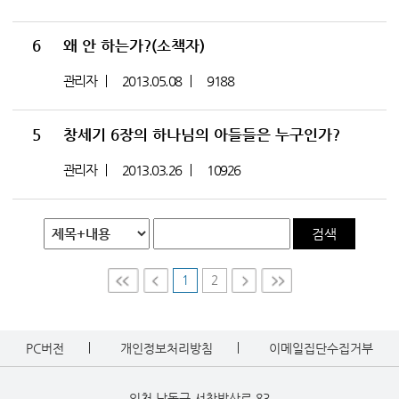
6
왜 안 하는가?(소책자)
관리자
2013.05.08
9188
5
창세기 6장의 하나님의 아들들은 누구인가?
관리자
2013.03.26
10926
검색
1
2
First
Prev
Nex
Last
t
PC버전
개인정보처리방침
이메일집단수집거부
인천 남동구 서창방산로 83