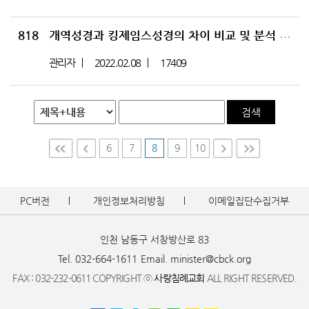
818
개역성경과 킹제임스성경의 차이 비교 및 분석 시리즈 시작
관리자
2022.02.08
17409
검색
6
7
8
9
10
First
Prev
Nex
Last
t
PC버전
개인정보처리방침
이메일집단수집거부
인천 남동구 서창방산로 83
Tel. 032-664-1611
Email. minister@cbck.org
FAX : 032-232-0611 COPYRIGHT ⓒ
사랑침례교회
ALL RIGHT RESERVED.