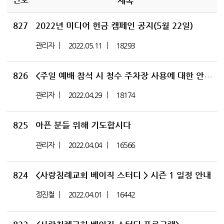
제목
827
2022년 미디어 헌금 캠페인 공지(5월 22일)
관리자
2022.05.11
18293
826
<주일 예배 참석 시 청수 주차장 사용에 대한 안내 공지>
관리자
2022.04.29
18174
825
아픈 분들 위해 기도합시다
관리자
2022.04.04
16566
824
<사랑침례교회 베이직 스터디 > 시즌 1 일정 안내
정진철
2022.04.01
16442