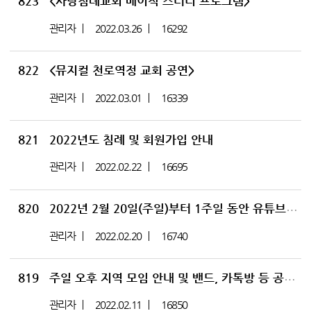
823
<사랑침례교회 베이직 스터디 프로그램>
관리자
2022.03.26
16292
822
<뮤지컬 천로역정 교회 공연>
관리자
2022.03.01
16339
821
2022년도 침례 및 회원가입 안내
관리자
2022.02.22
16695
820
2022년 2월 20일(주일)부터 1주일 동안 유튜브 실시간 방송 및 업로드 할 수 없습니다
관리자
2022.02.20
16740
819
주일 오후 지역 모임 안내 및 밴드, 카톡방 등 공동 모임 방 글쓰기에 대하여(2022)
관리자
2022.02.11
16850