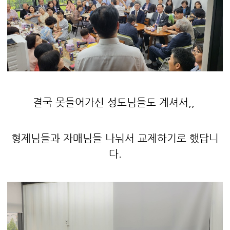
결국 못들어가신 성도님들도 계셔서,,
형제님들과 자매님들 나눠서 교제하기로 했답니
다.