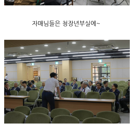
자매님들은 청장년부실에~