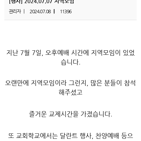
[행사]
2024.07.07 지역모임
관리자
2024.07.08
11396
지난 7월 7일, 오후예배 시간에 지역모임이 있었
습니다.
오랜만에 지역모임이라 그런지, 많은 분들이 참석
해주셨고
즐거운 교제시간을 가졌습니다.
또 교회학교에서는 달란트 행사, 찬양예배 등으