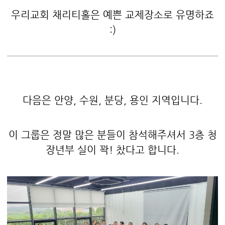
우리교회 채리티홀은 예쁜 교제장소로 유명하죠
:)
다음은 안양, 수원, 분당, 용인 지역입니다.
이 그룹은 정말 많은 분들이 참석해주셔서 3층 청
장년부 실이 꽉! 찼다고 합니다.