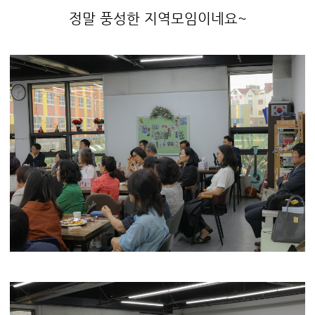
정말 풍성한 지역모임이네요~