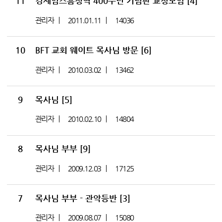
11
킹제임스흠정역 400주년 기념판 교정모임
[4]
관리자
2011.01.11
14036
10
BFT 교회 웨이트 목사님 방문
[6]
관리자
2010.03.02
13462
9
목사님
[5]
관리자
2010.02.10
14804
8
목사님 부부
[9]
관리자
2009.12.03
17125
7
목사님 부부 - 관악등반
[3]
관리자
2009.08.07
15080