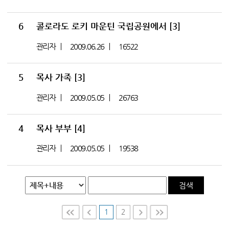
6
콜로라도 로키 마운틴 국립공원에서
[3]
관리자
2009.06.26
16522
5
목사 가족
[3]
관리자
2009.05.05
26763
4
목사 부부
[4]
관리자
2009.05.05
19538
검색
1
2
First
Prev
Nex
Last