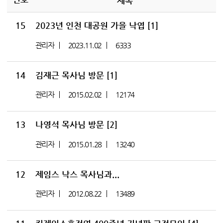
제목
15
2023년 인천 대공원 가을 낙엽
[1]
관리자
2023.11.02
6333
14
김재근 목사님 방문
[1]
관리자
2015.02.02
12174
13
나영석 목사님 방문
[2]
관리자
2015.01.28
13240
12
제임스 낙스 목사님과...
관리자
2012.08.22
13489