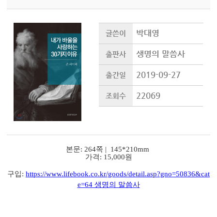
박대영
글쓴이
생명의 말씀사
출판사
2019-09-27
출간일
22069
조회수
본문: 264쪽 | 145*210mm
가격: 15,000원
구입:
https://www.lifebook.co.kr/goods/detail.asp?gno=50836&cat
e=64 생명의 말씀사