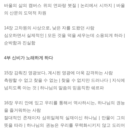
바울의 삶의 캠버스 위의 연파랑 붓질 | 논리에서 시까지 | 바울
의 산문의 도덕적 차원
14장 고차원의 사상으로, 낮은 자를 도왔던 사람
심오하면서 실제적인 | 모든 것을 덕을 세우는데 소용되게 하라 |
순박함과 진실함
4부 신비가 노래하게 하다
15장 감춰진 영광보다, 계시된 영광에 더욱 감격하는 사람
측량할 수 없고 찾을 수 없는 | 찾을 수 없지만 드러나다 | 지식에
넘치도록 아는 것 | 하나님의 말씀의 믿음직한 쉐르파
16장 우리 안에 있고 우리를 통해서 역사하시는, 하나님의 권능
을 즐거워하는 사람
절대적인 존재이자 삼위일체적 실재이신 하나님 | 만물이 그의
뜻을 따라 | 하나님의 권능은 우리를 무력화시키지 않고 도리어