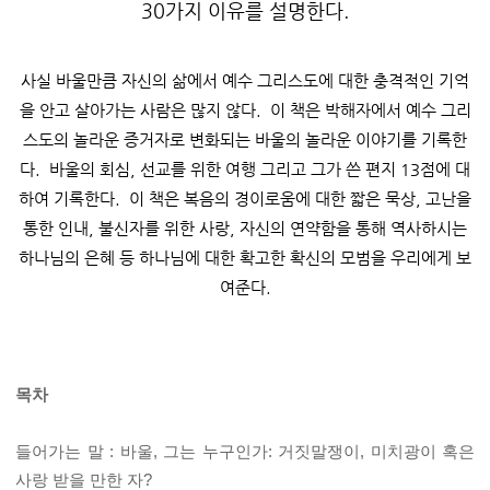
30가지 이유를 설명한다.
사실 바울만큼 자신의 삶에서 예수 그리스도에 대한 충격적인 기억
을 안고 살아가는 사람은 많지 않다. 이 책은 박해자에서 예수 그리
스도의 놀라운 증거자로 변화되는 바울의 놀라운 이야기를 기록한
다. 바울의 회심, 선교를 위한 여행 그리고 그가 쓴 편지 13점에 대
하여 기록한다. 이 책은 복음의 경이로움에 대한 짧은 묵상, 고난을
통한 인내, 불신자를 위한 사랑, 자신의 연약함을 통해 역사하시는
하나님의 은혜 등 하나님에 대한 확고한 확신의 모범을 우리에게 보
여준다.
목차
들어가는 말 : 바울, 그는 누구인가: 거짓말쟁이, 미치광이 혹은
사랑 받을 만한 자?