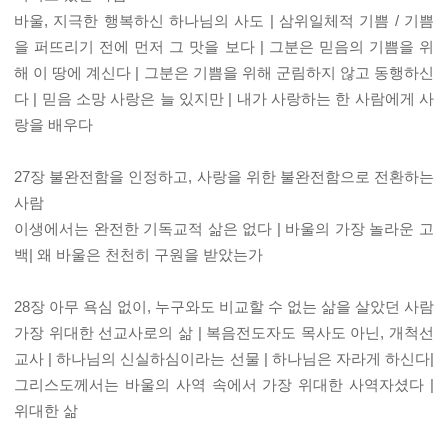
바울, 지극한 행복하신 하나님의 사도 | 삼위일체적 기쁨 / 기쁨
을 퍼뜨리기 전에 먼저 그 맛을 보다 | 그분은 믿음의 기쁨을 위
해 이 땅에 계신다 | 그분은 기쁨을 위해 군림하지 않고 동행하신
다 | 믿음 소망 사랑은 늘 있지만 | 내가 사랑하는 한 사람에게 사
랑을 배우다
27장 불완전함을 인정하고, 사랑을 위한 불완전함으로 전환하는
사람
이생에서는 완전한 기독교적 삶은 없다 | 바울의 가장 놀라운 고
백| 왜 바울은 천천히 구원을 받았는가
28장 아무 욕심 없이, 누구와도 비교할 수 없는 삶을 살았던 사람
가장 위대한 선교사로의 삶 | 복음전도자도 목사도 아닌, 개척선
교사 | 하나님의 신실하심이라는 선물 | 하나님은 자라게 하신다|
그리스도께서는 바울의 사역 속에서 가장 위대한 사역자셨다 |
위대한 삶