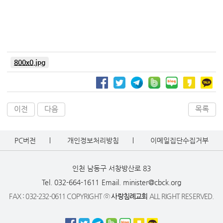
800x0.jpg
이전
다음
목록
PC버전
개인정보처리방침
이메일집단수집거부
인천 남동구 서창방산로 83
Tel. 032-664-1611
Email. minister@cbck.org
FAX : 032-232-0611 COPYRIGHT ⓒ
사랑침례교회
ALL RIGHT RESERVED.