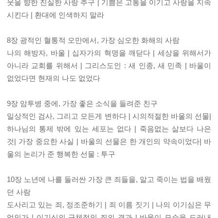
웃을 향한 진실한 사랑 추구 | 기쁨은 고통을 이기고 사랑을 지속
시킨다 | 환대에 인색하지 말라
8장 광적인 혈통적 오만에서, 가장 심오한 화해의 사람
나의 해방자, 바울 | 십자가의 혁명을 깨닫다 | 세상을 위해서가
아니라 교회를 위해서 | 그리스도인 : 새 인종, 새 민족 | 바울이
없었다면 현재의 나도 없었다
9장 암투병 중에, 가장 좋은 소식을 들려준 친구
일상적인 검사, 그리고 모든게 변하다 | 시의적절한 바울의 선물|
하나님의 통제 밖에 있는 세포는 없다 | 죽음없는 삶보다 나은
것| 가장 중요한 사실 | 바울의 선물은 한 개인의 약속이었다| 바
울의 논리가 준 행복한 선물 : 투구
10장 노년에 나를 둘러싼 가장 큰 죄들을, 알고 죽이는 법을 배웠
던 사람
도사리고 있는 죄, 정조준하기 | 죄 이름 짓기 | 나의 이기심은 무
엇인가 | 이기심의 구체적인 죄의 결과 | 바울이 모순을 드러내