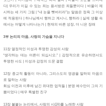
다| 우리가 이길 수 있는 죄는 용서받은 죄들뿐이다 | 바울이 제
시하는 세 가지 그림 | “내 눈을 뺏버리라”는 말씀은 정욕 그 이상
에 적용된다 | 하나님께서 행하고 계시니, 행하라 | 실제 생활 속
에서는 어떻게 나타나는가 | 현재의 바른 성장, 더 니은 장래
3부 논리의 마음, 사랑의 가슴을 지니다
11장 열정적인 이성과 투명한 감성의 사람
“생각하는 데는 어른이 되십시오.” | 감정적으로 유순하면서도
투명한 사도 | 이성과 감정의 드문 결합
12장 종교적 활동이 아니라, 그리스도의 영광을 말하되 마음으
로 말하는 사람
회심 이전과 이후에 남긴 위대한 업적들 | 분명 예수만이 그의 기
쁨이었다 | 매우 특별한 친구
13장 불붙는 논리에서, 사랑의 시(詩)를 노래한 사람