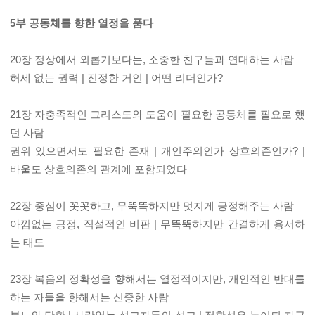
5부 공동체를 향한 열정을 품다
20장 정상에서 외롭기보다는, 소중한 친구들과 연대하는 사람
허세 없는 권력 | 진정한 거인 | 어떤 리더인가?
21장 자충족적인 그리스도와 도움이 필요한 공동체를 필요로 했
던 사람
권위 있으면서도 필요한 존재 | 개인주의인가 상호의존인가? |
바울도 상호의존의 관계에 포함되었다
22장 중심이 꼿꼿하고, 무뚝뚝하지만 멋지게 긍정해주는 사람
아낌없는 긍정, 직설적인 비판 | 무뚝뚝하지만 간결하게 용서하
는 태도
23장 복음의 정확성을 향해서는 열정적이지만, 개인적인 반대를
하는 자들을 향해서는 신중한 사람