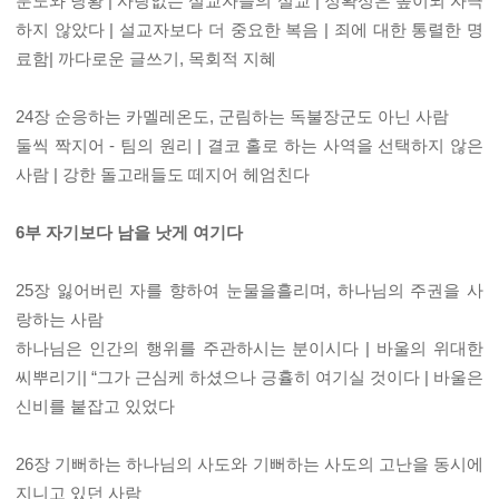
분노와 당황 | 사랑없는 설교자들의 설교 | 정확성은 높이되 자극
하지 않았다 | 설교자보다 더 중요한 복음 | 죄에 대한 통렬한 명
료함| 까다로운 글쓰기, 목회적 지혜
24장 순응하는 카멜레온도, 군림하는 독불장군도 아닌 사람
둘씩 짝지어 - 팀의 원리 | 결코 홀로 하는 사역을 선택하지 않은
사람 | 강한 돌고래들도 떼지어 헤엄친다
6부 자기보다 남을 낫게 여기다
25장 잃어버린 자를 향하여 눈물을흘리며, 하나님의 주권을 사
랑하는 사람
하나님은 인간의 행위를 주관하시는 분이시다 | 바울의 위대한
씨뿌리기| “그가 근심케 하셨으나 긍휼히 여기실 것이다 | 바울은
신비를 붙잡고 있었다
26장 기뻐하는 하나님의 사도와 기뻐하는 사도의 고난을 동시에
지니고 있던 사람