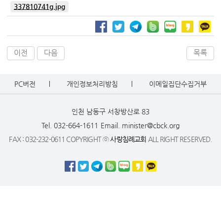
337810741g.jpg
이전
다음
목록
PC버전
개인정보처리방침
이메일집단수집거부
인천 남동구 서창방산로 83
Tel. 032-664-1611
Email. minister@cbck.org
FAX : 032-232-0611 COPYRIGHT ⓒ
사랑침례교회
ALL RIGHT RESERVED.