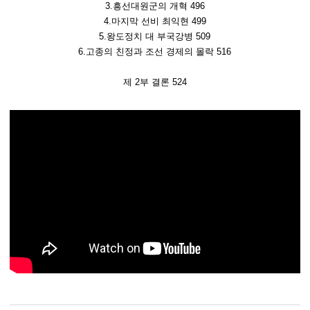
3.흥선대원군의 개혁 496
4.마지막 선비 최익현 499
5.왕도정치 대 부국강병 509
6.고종의 친정과 조선 경제의 몰락 516
제 2부 결론 524