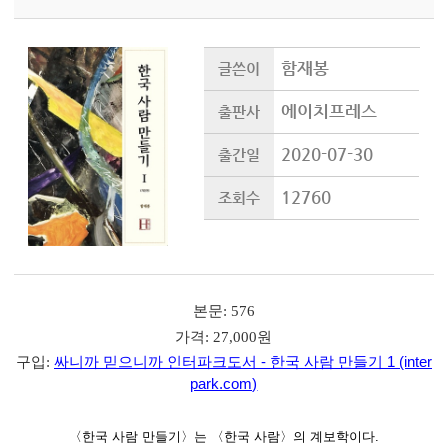
함재봉
글쓴이
에이치프레스
출판사
2020-07-30
출간일
12760
조회수
본문: 576
가격: 27,000원
싸니까 믿으니까 인터파크도서 - 한국 사람 만들기 1 (inter
구입:
park.com)
〈한국 사람 만들기〉는 〈한국 사람〉의 계보학이다.