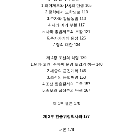
1.과거제도와 [사]의 탄생 105
2.문학에서 도학으로 110
3.주자와 강남농법 113
4.사와 예의 부활 117
5.사와 종법제도의 부활 121
6.주자가례의 완성 126
7.명의 대안 134
제 4장 조선의 혁명 139
1.원과 고려: 주자학 문명 도입의 창구 140
2.세종의 급진개혁 146
3.조선의 농업혁명 153
4.조선 향촌질서의 구축 157
5.족보와 집성촌의 탄생 167
제 1부 결론 170
제 2부 친중위정척사파 177
서론 178