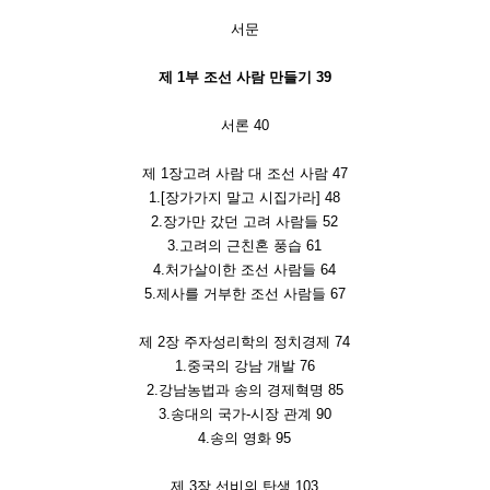
서문
제 1부 조선 사람 만들기 39
서론 40
제 1장고려 사람 대 조선 사람 47
1.[장가가지 말고 시집가라] 48
2.장가만 갔던 고려 사람들 52
3.고려의 근친혼 풍습 61
4.처가살이한 조선 사람들 64
5.제사를 거부한 조선 사람들 67
제 2장 주자성리학의 정치경제 74
1.중국의 강남 개발 76
2.강남농법과 송의 경제혁명 85
3.송대의 국가-시장 관계 90
4.송의 영화 95
제 3장 선비의 탄생 103