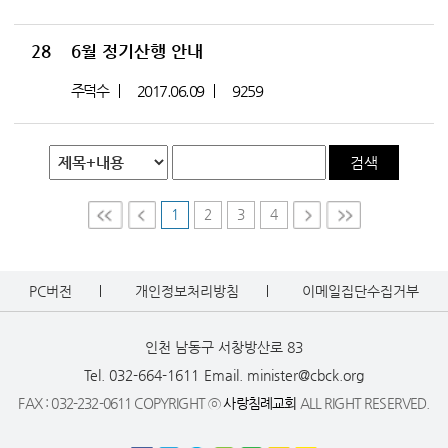
28
6월 정기산행 안내
주덕수
2017.06.09
9259
검색
1
2
3
4
First
Prev
Nex
Last
t
PC버전
개인정보처리방침
이메일집단수집거부
인천 남동구 서창방산로 83
Tel. 032-664-1611
Email. minister@cbck.org
FAX : 032-232-0611 COPYRIGHT ⓒ
사랑침례교회
ALL RIGHT RESERVED.