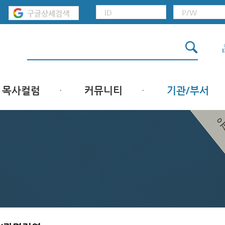
목사컬럼
커뮤니티
기관/부서