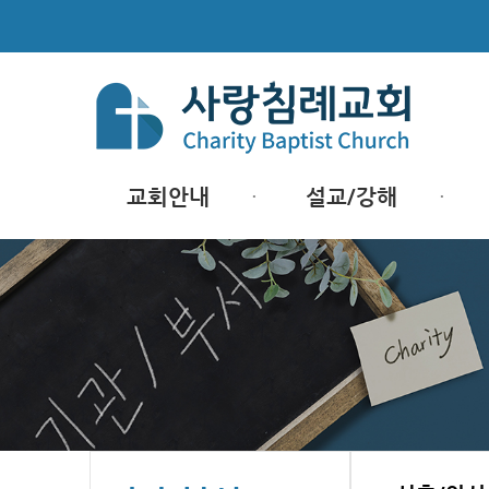
교회안내
설교/강해