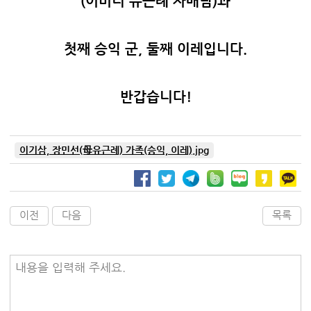
(어머니 유근례 자매님)과
첫째 승익 군, 둘째 이레입니다.
반갑습니다!
이기삼, 장민선(母유근례) 가족(승익, 이레).jpg
이전
다음
목록
내용을 입력해 주세요.