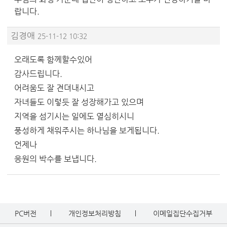
랍니다.
김경애
25-11-12 10:32
오래도록 함께할수있어
감사드립니다.
어려움도 잘 견뎌내시고
자녀들도 이렇듯 잘 성장해가고 있으며
지역을 섬기시는 일에도 열심히시니
풍성하게 채워주시는 하나님을 보게됩니다.
언제나
응원의 박수를 보냅니다.
PC버전
개인정보처리방침
이메일집단수집거부