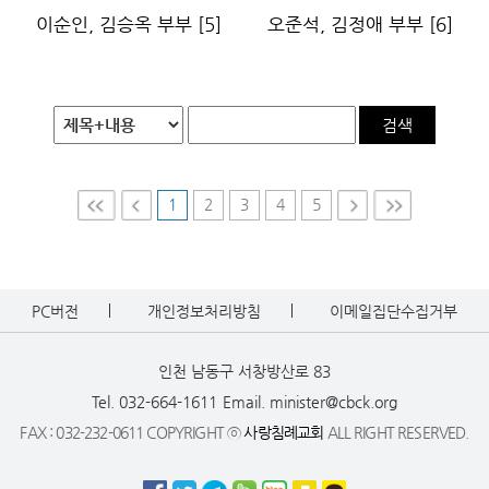
이순인, 김승옥 부부
[5]
오준석, 김정애 부부
[6]
검색
1
2
3
4
5
First
Prev
Nex
Last
t
PC버전
개인정보처리방침
이메일집단수집거부
인천 남동구 서창방산로 83
Tel. 032-664-1611
Email. minister@cbck.org
FAX : 032-232-0611 COPYRIGHT ⓒ
사랑침례교회
ALL RIGHT RESERVED.